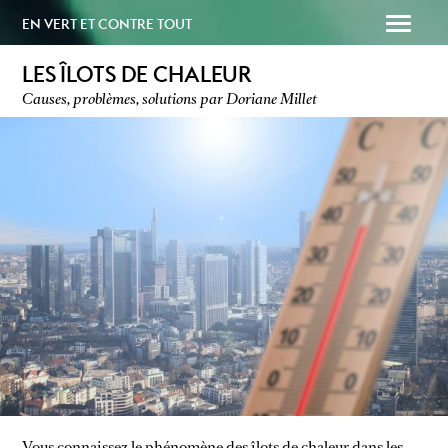
EN VERT ET CONTRE TOUT
LES ÎLOTS DE CHALEUR
Causes, problèmes, solutions par Doriane Millet
SOUTENEZ-NOUS
PAPAILLE
Vous connaissez le phénomène des îlots de chaleur dans les