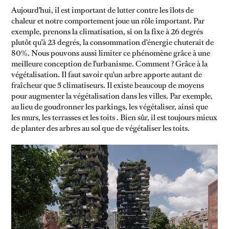
Aujourd’hui, il est important de lutter contre les îlots de
chaleur et notre comportement joue un rôle important. Par
exemple, prenons la climatisation, si on la fixe à 26 degrés
plutôt qu’à 23 degrés, la consommation d’énergie chuterait de
NON CLASSÉ
80%. Nous pouvons aussi limiter ce phénomène grâce à une
meilleure conception de l’urbanisme. Comment ? Grâce à la
VIDEOOOOO
végétalisation. Il faut savoir qu’un arbre apporte autant de
fraîcheur que 5 climatiseurs. Il existe beaucoup de moyens
pour augmenter la végétalisation dans les villes. Par exemple,
au lieu de goudronner les parkings, les végétaliser, ainsi que
les murs, les terrasses et les toits . Bien sûr, il est toujours mieux
de planter des arbres au sol que de végétaliser les toits.