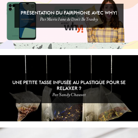
PRÉSENTATION DU FAIRPHONE AVEC WHY!
Par Marie Jane de Don't Be Trashy
T'AS VU ÇA ?
FOOOOOOD
UNE PETITE TASSE INFUSÉE AU PLASTIQUE POUR SE
RELAXER ?
Par Sandy Chauvet