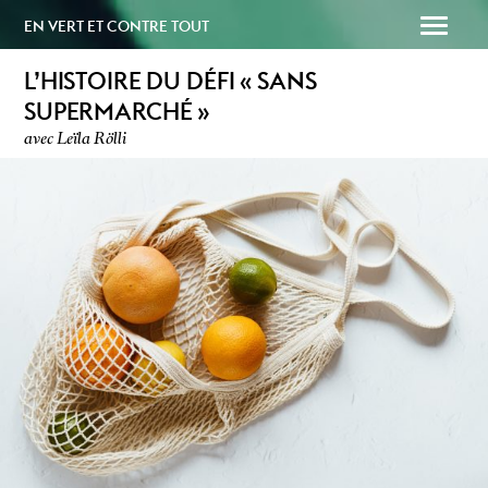
EN VERT ET CONTRE TOUT
L’HISTOIRE DU DÉFI « SANS
SUPERMARCHÉ »
avec Leïla Rölli
SOUTENEZ-NOUS
PAPAILLE