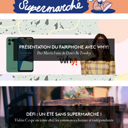
PRÉSENTATION DU FAIRPHONE AVEC WHY!
Par Marie Jane de Don't Be Trashy
T'AS VU ÇA ?
FOOOOOOD
DÉFI : UN ÉTÉ SANS SUPERMARCHÉ !
Vidéo: Ce qu'on aime chez les commerces locaux et indépendants