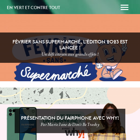
EN VERT ET CONTRE TOUT
FÉVRIER SANS SUPERMARCHÉ, L’ÉDITION 2023 EST
LANCÉE !
Un défi citoyen aux grands effets !
SOUTENEZ-NOUS
PAPAILLE
PRÉSENTATION DU FAIRPHONE AVEC WHY!
Par Marie Jane de Don't Be Trashy
DÉFI SANS
NEWSSSSSS
SUPERMARCHÉ