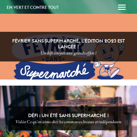
EN VERT ET CONTRE TOUT
FÉVRIER SANS SUPERMARCHÉ, L’ÉDITION 2023 EST
LANCÉE !
Un défi citoyen aux grands effets !
SOUTENEZ-NOUS
PAPAILLE
DÉFI : UN ÉTÉ SANS SUPERMARCHÉ !
Vidéo: Ce qu'on aime chez les commerces locaux et indépendants
DÉFI SANS
NEWSSSSSS
SUPERMARCHÉ