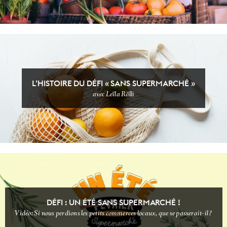
L’HISTOIRE DU DÉFI « SANS SUPERMARCHÉ »
avec Leïla Rölli
NON CLASSÉ
VIDEOOOOO
DÉFI : UN ÉTÉ SANS SUPERMARCHÉ !
Vidéo: Si nous perdions les petits commerces locaux, que se passerait-il ?