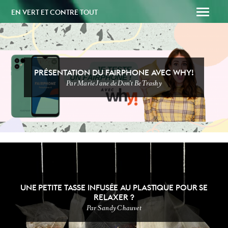
EN VERT ET CONTRE TOUT
PRÉSENTATION DU FAIRPHONE AVEC WHY!
Par Marie Jane de Don't Be Trashy
SOUTENEZ-NOUS
PAPAILLE
UNE PETITE TASSE INFUSÉE AU PLASTIQUE POUR SE
RELAXER ?
Par Sandy Chauvet
DÉFI SANS
NEWSSSSSS
SUPERMARCHÉ