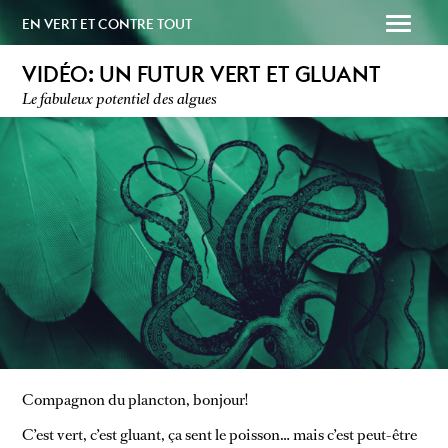
EN VERT ET CONTRE TOUT
VIDÉO: UN FUTUR VERT ET GLUANT
Le fabuleux potentiel des algues
SOUTENEZ-NOUS
PAPAILLE
Compagnon du plancton, bonjour!
C’est vert, c’est gluant, ça sent le poisson… mais c’est peut-être