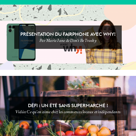
PRÉSENTATION DU FAIRPHONE AVEC WHY!
Par Marie Jane de Don't Be Trashy
DIY & BEAUTY
ECOLOGEEK
DÉFI : UN ÉTÉ SANS SUPERMARCHÉ !
Vidéo: Ce qu'on aime chez les commerces locaux et indépendants