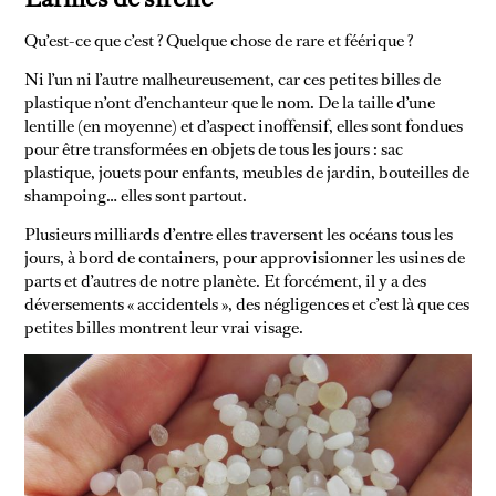
Qu’est-ce que c’est ? Quelque chose de rare et féérique ?
Ni l’un ni l’autre malheureusement, car ces petites billes de
plastique n’ont d’enchanteur que le nom. De la taille d’une
lentille (en moyenne) et d’aspect inoffensif, elles sont fondues
pour être transformées en objets de tous les jours : sac
plastique, jouets pour enfants, meubles de jardin, bouteilles de
shampoing… elles sont partout.
DÉFI SANS
Plusieurs milliards d’entre elles traversent les océans tous les
NEWSSSSSS
SUPERMARCHÉ
jours, à bord de containers, pour approvisionner les usines de
parts et d’autres de notre planète. Et forcément, il y a des
déversements « accidentels », des négligences et c’est là que ces
petites billes montrent leur vrai visage.