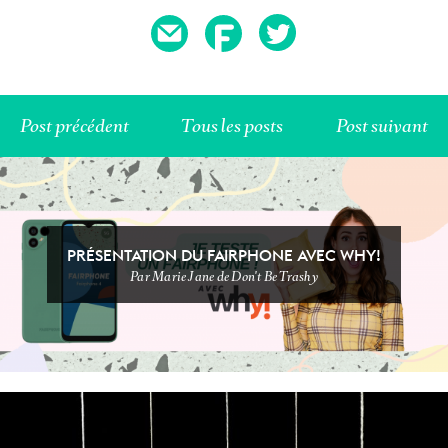
T'AS VU ÇA ?
FOOOOOOD
Post précédent
Tous les posts
Post suivant
PRÉSENTATION DU FAIRPHONE AVEC WHY!
Par Marie Jane de Don't Be Trashy