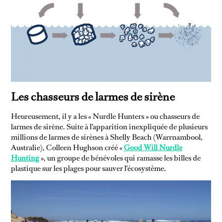
Les chasseurs de larmes de sirène
Heureusement, il y a les « Nurdle Hunters » ou chasseurs de
larmes de sirène. Suite à l’apparition inexpliquée de plusieurs
DIY & BEAUTY
ECOLOGEEK
millions de larmes de sirènes à Shelly Beach (Warrnambool,
Australie), Colleen Hughson créé «
Good Will Nurdle
Hunting
», un groupe de bénévoles qui ramasse les billes de
plastique sur les plages pour sauver l’écosystème.