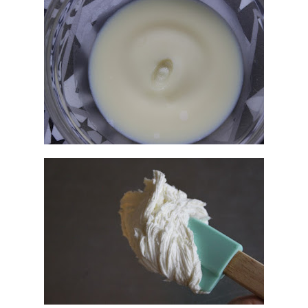
DIY & BEAUTY
ECOLOGEEK