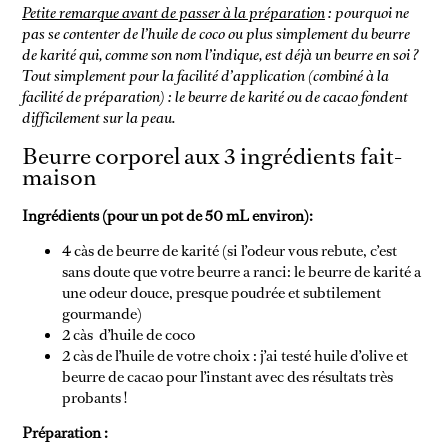
Petite remarque avant de passer à la préparation
: pourquoi ne
pas se contenter de l’huile de coco ou plus simplement du beurre
de karité qui, comme son nom l’indique, est déjà un beurre en soi ?
Tout simplement pour la facilité d’application (combiné à la
facilité de préparation) : le beurre de karité ou de cacao fondent
difficilement sur la peau.
Beurre corporel aux 3 ingrédients fait-
maison
Ingrédients (pour un pot de 50 mL environ):
4 càs de beurre de karité (si l’odeur vous rebute, c’est
sans doute que votre beurre a ranci: le beurre de karité a
une odeur douce, presque poudrée et subtilement
gourmande)
2 càs d’huile de coco
2 càs de l’huile de votre choix : j’ai testé huile d’olive et
beurre de cacao pour l’instant avec des résultats très
probants !
Préparation :
NON CLASSÉ