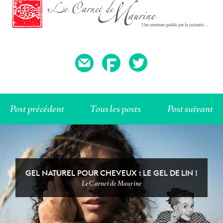
T'AS VU ÇA ?
FOOOOOOD
Post précédent
Tous les posts
Post suivant
GEL NATUREL POUR CHEVEUX : LE GEL DE LIN !
Le Carnet de Maurine