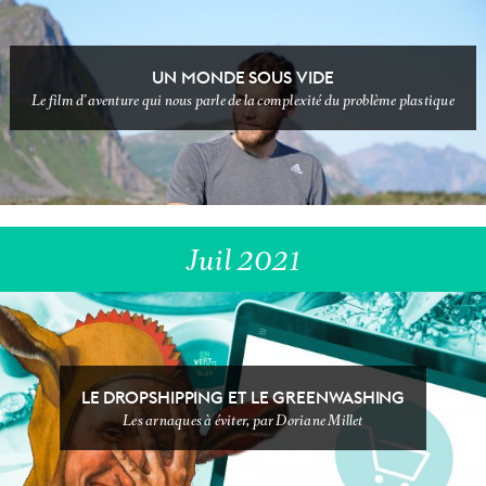
UN MONDE SOUS VIDE
Le film d’aventure qui nous parle de la complexité du problème plastique
DIY & BEAUTY
ECOLOGEEK
Juil 2021
LE DROPSHIPPING ET LE GREENWASHING
T'AS VU ÇA ?
Les arnaques à éviter, par Doriane Millet
FOOOOOOD